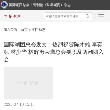
国际潮团总会主管刊物《世界潮商》杂志
所在位置：
首页
>
潮团动态
国际潮团总会发文：热烈祝贺陈才雄 李奕
标 林少华 林辉勇荣膺总会要职及两潮团入
会
2025-07-10 15:15