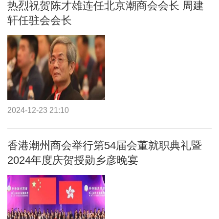
热烈祝贺陈才雄连任北京潮商会会长 周建
轩任驻会会长
2024-12-23 21:10
香港潮州商会举行第54届会董就职典礼暨
2024年度庆贺授勋乡彦晚宴