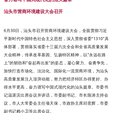
汕头市营商环境建设大会召开
6月30日，汕头市召开营商环境建设大会，全面贯彻习近
平新时代中国特色社会主义思想，深入贯彻省委“1310”具
体部署，贯彻落实省委十三届六次全会和全省高质量发展
大会精神，传承改革基因、弘扬特区精神，以“永远在路
上”的韧劲和“奋起再出发”的姿态，凝心聚力、奋勇争先，
加快打造市场化、法治化、国际化一流营商环境，为汕头
高质量发展注入澎湃动能，努力把经济特区办得更好、办
得水平更高，奋力谱写中国式现代化的汕头篇章。市委书
记温湛滨出席会议并讲话，市委副书记、市长陈涛主持会
议，市人大常委会主任项天保，市政协主席邱奕辉，市委
副书记赖小卫等出席会议。